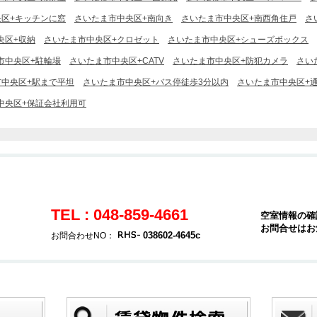
区+キッチンに窓
さいたま市中央区+南向き
さいたま市中央区+南西角住戸
さ
央区+収納
さいたま市中央区+クロゼット
さいたま市中央区+シューズボックス
市中央区+駐輪場
さいたま市中央区+CATV
さいたま市中央区+防犯カメラ
さい
市中央区+駅まで平坦
さいたま市中央区+バス停徒歩3分以内
さいたま市中央区+
中央区+保証会社利用可
TEL : 048-859-4661
空室情報の確
お問合せはお
038602-4645c
お問合わせNO：