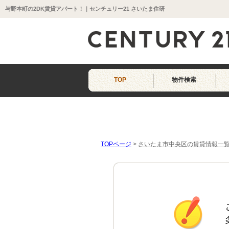
与野本町の2DK賃貸アパート！｜センチュリー21 さいたま住研
TOP
物件検索
TOPページ
>
さいたま市中央区の賃貸情報一