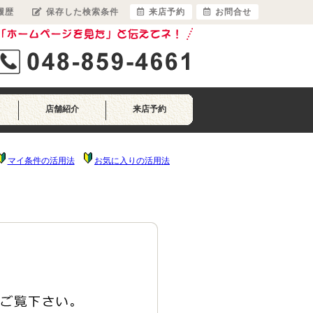
履歴
保存した検索条件
来店予約
お問合せ
店舗紹介
来店予約
マイ条件の活用法
お気に入りの活用法