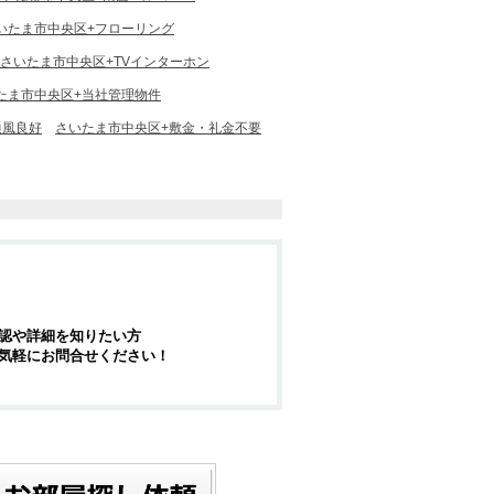
いたま市中央区+フローリング
さいたま市中央区+TVインターホン
たま市中央区+当社管理物件
通風良好
さいたま市中央区+敷金・礼金不要
認や詳細を知りたい方
気軽にお問合せください！