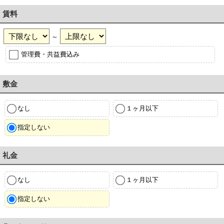
賃料
～
管理費・共益費込み
敷金
なし
１ヶ月以下
指定しない
礼金
なし
１ヶ月以下
指定しない