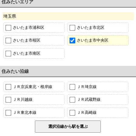
住みたいエリア
埼玉県
さいたま市浦和区
さいたま市北区
さいたま市桜区
さいたま市中央区
さいたま市南区
住みたい沿線
ＪＲ京浜東北・根岸線
ＪＲ埼京線
ＪＲ川越線
ＪＲ武蔵野線
ＪＲ東北本線
ＪＲ高崎線