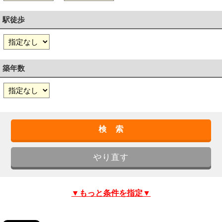
駅徒歩
築年数
▼もっと条件を指定▼