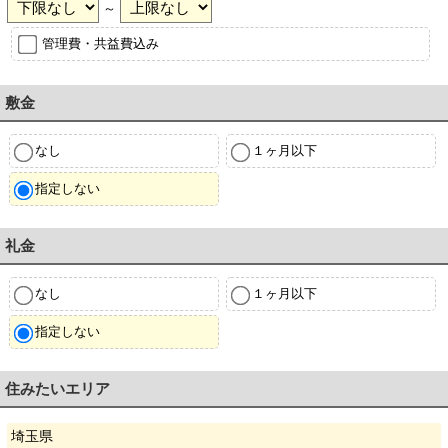
～
管理費・共益費込み
敷金
なし
１ヶ月以下
指定しない
礼金
なし
１ヶ月以下
指定しない
住みたいエリア
埼玉県