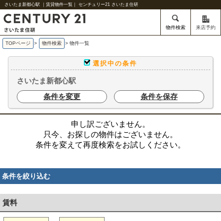
さいたま新都心駅 ｜賃貸物件一覧｜ センチュリー21 さいたま住研
物件検索
来店予約
TOPページ
>
物件検索
>
物件一覧
選択中の条件
さいたま新都心駅
条件を変更
条件を保存
申し訳ございません。
只今、お探しの物件はございません。
条件を変えて再度検索をお試しください。
条件を絞り込む
賃料