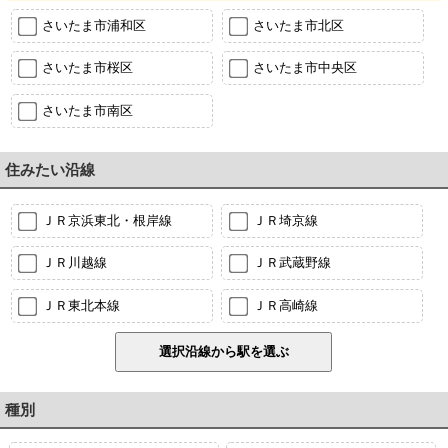
さいたま市浦和区
さいたま市北区
さいたま市桜区
さいたま市中央区
さいたま市南区
住みたい沿線
ＪＲ京浜東北・根岸線
ＪＲ埼京線
ＪＲ川越線
ＪＲ武蔵野線
ＪＲ東北本線
ＪＲ高崎線
種別