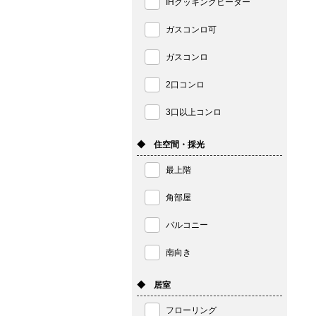
IHクッキングヒーター
ガスコンロ可
ガスコンロ
2口コンロ
3口以上コンロ
◆ 住空間・採光
最上階
角部屋
バルコニー
南向き
◆ 居室
フローリング