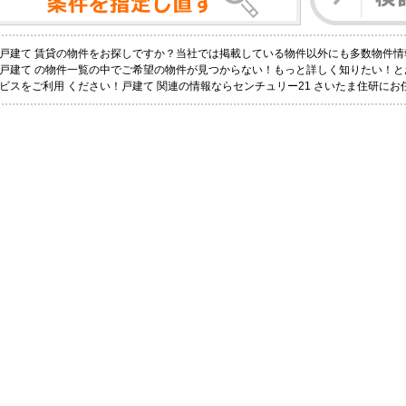
戸建て 賃貸の物件をお探しですか？当社では掲載している物件以外にも多数物件情
戸建て の物件一覧の中でご希望の物件が見つからない！もっと詳しく知りたい！
ビスをご利用 ください！戸建て 関連の情報ならセンチュリー21 さいたま住研にお