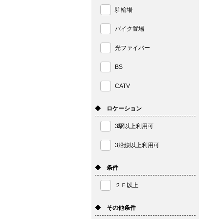
駐輪場
バイク置場
光ファイバー
BS
CATV
◆ ロケーション
3駅以上利用可
3沿線以上利用可
◆ 条件
２Ｆ以上
◆ その他条件