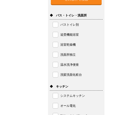
◆ バス・トイレ・洗面所
バストイレ別
追焚機能浴室
浴室乾燥機
洗面所独立
温水洗浄便座
洗髪洗面化粧台
◆ キッチン
システムキッチン
オール電化