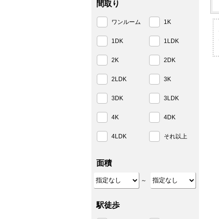
間取り
ワンルーム
1K
1DK
1LDK
2K
2DK
2LDK
3K
3DK
3LDK
4K
4DK
4LDK
それ以上
面積
～
駅徒歩