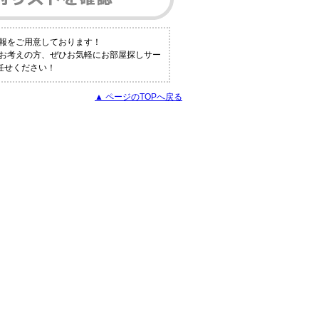
報をご用意しております！
とお考えの方、ぜひお気軽にお部屋探しサー
任せください！
▲ ページのTOPへ戻る