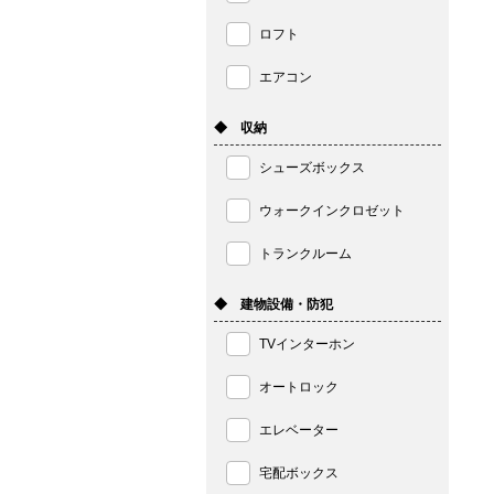
ロフト
エアコン
◆ 収納
シューズボックス
ウォークインクロゼット
トランクルーム
◆ 建物設備・防犯
TVインターホン
オートロック
エレベーター
宅配ボックス