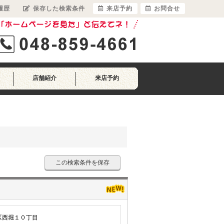
履歴
保存した検索条件
来店予約
お問合せ
店舗紹介
来店予約
この検索条件を保存
区西堀１０丁目