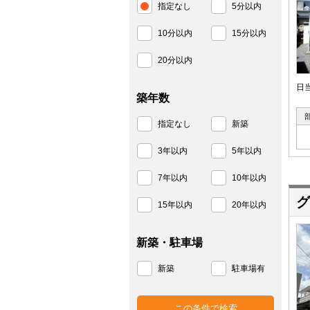
指定なし
5分以内
10分以内
15分以内
20分以内
日
築年数
指定なし
新築
3年以内
5年以内
7年以内
10年以内
グ
15年以内
20年以内
新築・駐車場
新築
駐車場有