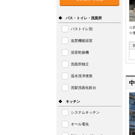
◆ バス・トイレ・洗面所
☆
バストイレ別
☆
追焚機能浴室
浴室乾燥機
洗面所独立
温水洗浄便座
中
洗髪洗面化粧台
◆ キッチン
システムキッチン
オール電化