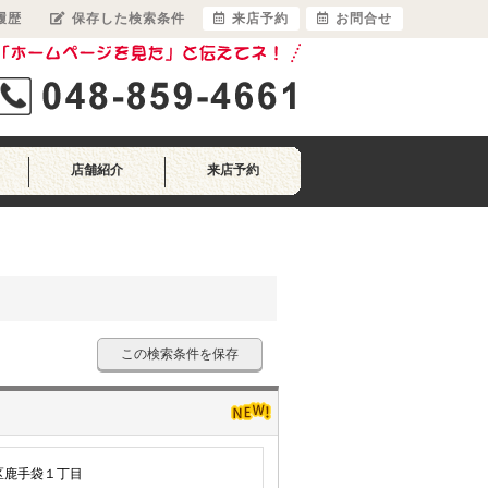
履歴
保存した検索条件
来店予約
お問合せ
店舗紹介
来店予約
この検索条件を保存
区鹿手袋１丁目