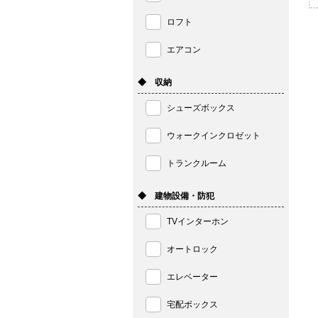
ロフト
エアコン
◆ 収納
シューズボックス
ウォークインクロゼット
トランクルーム
◆ 建物設備・防犯
TVインターホン
オートロック
エレベーター
宅配ボックス