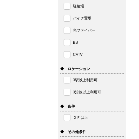
駐輪場
バイク置場
光ファイバー
BS
CATV
◆ ロケーション
3駅以上利用可
3沿線以上利用可
◆ 条件
２Ｆ以上
◆ その他条件