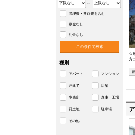
～
管理費・共益費を含む
敷金なし
礼金なし
☆
方
種別
アパート
マンション
戸建て
店舗
事務所
倉庫・工場
ア
貸土地
駐車場
その他