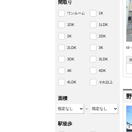
間取り
ワンルーム
1K
1DK
1LDK
2K
2DK
ゆ
2LDK
3K
3DK
3LDK
4K
4DK
4LDK
それ以上
野
面積
～
駅徒歩