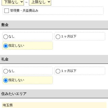
～
管理費・共益費込み
敷金
なし
１ヶ月以下
指定しない
礼金
なし
１ヶ月以下
指定しない
住みたいエリア
埼玉県