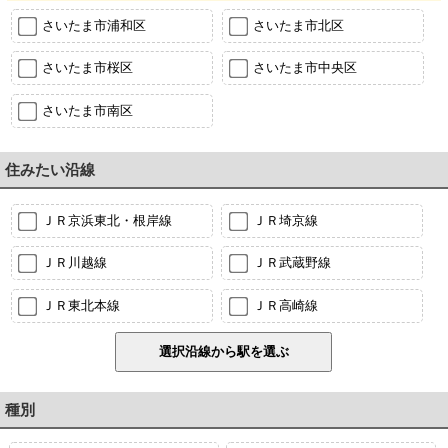
さいたま市浦和区
さいたま市北区
さいたま市桜区
さいたま市中央区
さいたま市南区
住みたい沿線
ＪＲ京浜東北・根岸線
ＪＲ埼京線
ＪＲ川越線
ＪＲ武蔵野線
ＪＲ東北本線
ＪＲ高崎線
種別