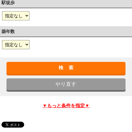
駅徒歩
築年数
▼もっと条件を指定▼