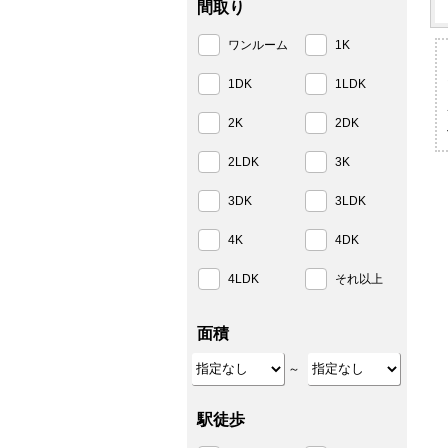
間取り
ワンルーム
1K
1DK
1LDK
2K
2DK
2LDK
3K
3DK
3LDK
4K
4DK
4LDK
それ以上
面積
～
駅徒歩