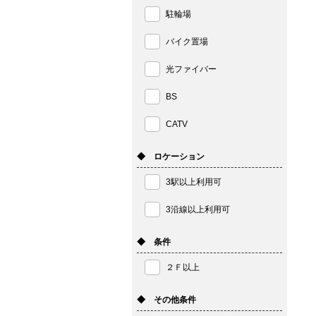
駐輪場
バイク置場
光ファイバー
BS
CATV
◆ ロケーション
3駅以上利用可
3沿線以上利用可
◆ 条件
２Ｆ以上
◆ その他条件