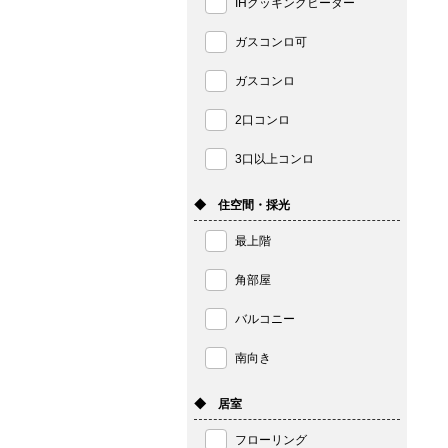
IHクッキングヒーター
ガスコンロ可
ガスコンロ
2口コンロ
3口以上コンロ
◆ 住空間・採光
最上階
角部屋
バルコニー
南向き
◆ 居室
フローリング