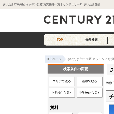
さいたま市中央区 キッチンに窓 賃貸物件一覧｜センチュリー21 さいたま住研
TOP
物件検索
TOPページ
さいたま市中央区 キッチンに窓 
検索条件の変更
さ
エリアで絞る
沿線で絞る
棟数
小学校から探す
中学校から探す
チ
賃料