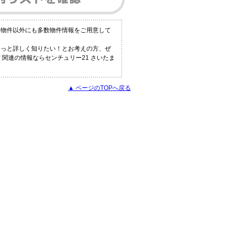
る物件以外にも多数物件情報をご用意して
もっと詳しく知りたい！とお考えの方、ぜ
関連の情報ならセンチュリー21 さいたま
▲ ページのTOPへ戻る