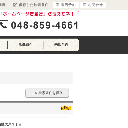
履歴
保存した検索条件
来店予約
お問合せ
店舗紹介
来店予約
この検索条件を保存
央区大戸３丁目