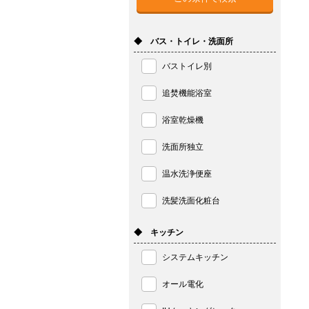
◆ バス・トイレ・洗面所
バストイレ別
追焚機能浴室
浴室乾燥機
洗面所独立
温水洗浄便座
洗髪洗面化粧台
◆ キッチン
システムキッチン
オール電化