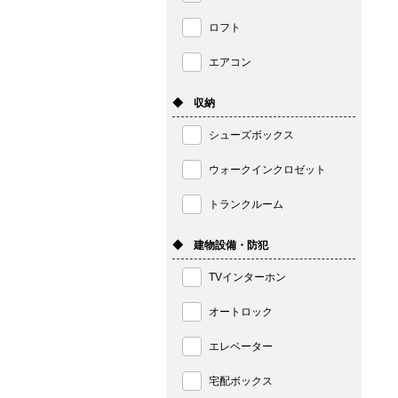
ロフト
エアコン
◆ 収納
シューズボックス
ウォークインクロゼット
トランクルーム
◆ 建物設備・防犯
TVインターホン
オートロック
エレベーター
宅配ボックス