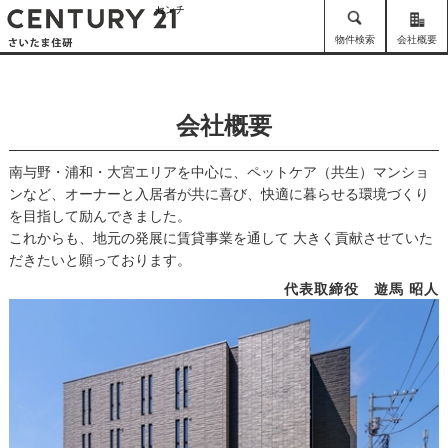
センチュリー21 さいたま住研
物件検索
会社概要
会社概要
南与野・浦和・大宮エリアを中心に、ペットケア（共生）マンショ
ンなど、
オーナーと入居者が共に喜び、快適に暮らせる環境づくり
を目指して励んできました。
これからも、地元の発展に賃貸事業を通して
大きく貢献させていた
だきたいと願っております。
代表取締役 遊馬 昭人