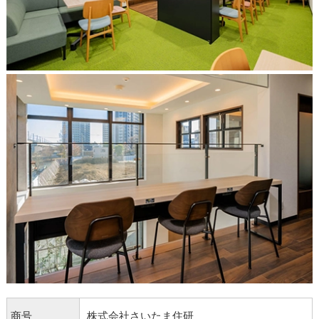
商号
株式会社さいたま住研