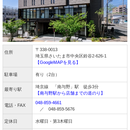
〒338-0013
住所
埼玉県さいたま市中央区鈴谷2-626-1
【GoogleMAPを見る】
駐車場
有り（2台）
埼京線 「南与野」駅 徒歩3分
最寄り駅
【南与野駅から店舗までの道のり】
048-859-4661
電話・FAX
／ 048-859-5676
定休日
水曜日・第3木曜日