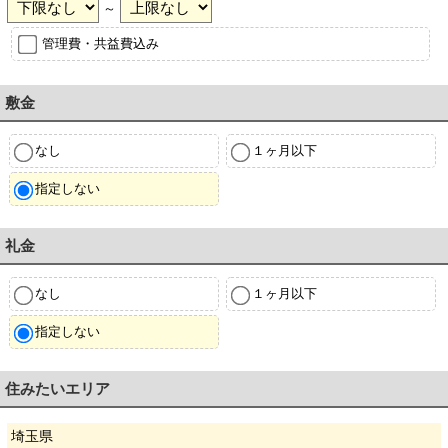
～
管理費・共益費込み
敷金
なし
１ヶ月以下
指定しない
礼金
なし
１ヶ月以下
指定しない
住みたいエリア
埼玉県