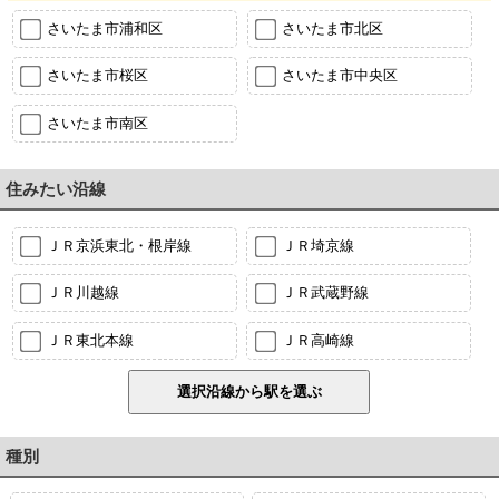
さいたま市浦和区
さいたま市北区
さいたま市桜区
さいたま市中央区
さいたま市南区
住みたい沿線
ＪＲ京浜東北・根岸線
ＪＲ埼京線
ＪＲ川越線
ＪＲ武蔵野線
ＪＲ東北本線
ＪＲ高崎線
種別