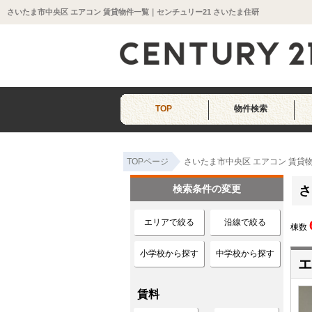
さいたま市中央区 エアコン 賃貸物件一覧｜センチュリー21 さいたま住研
TOP
物件検索
TOPページ
さいたま市中央区 エアコン 賃貸
検索条件の変更
さ
エリアで絞る
沿線で絞る
棟数
小学校から探す
中学校から探す
エ
賃料