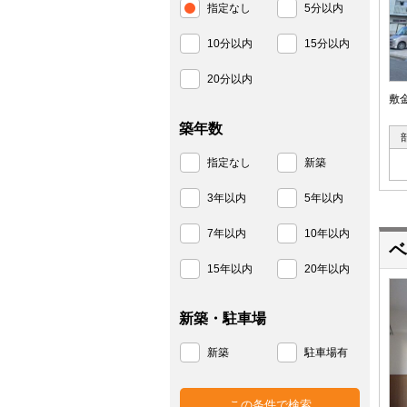
指定なし
5分以内
10分以内
15分以内
20分以内
敷
築年数
指定なし
新築
3年以内
5年以内
7年以内
10年以内
ベ
15年以内
20年以内
新築・駐車場
新築
駐車場有