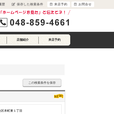
履歴
保存した検索条件
来店予約
お問合せ
店舗紹介
来店予約
この検索条件を保存
央区本町東１丁目