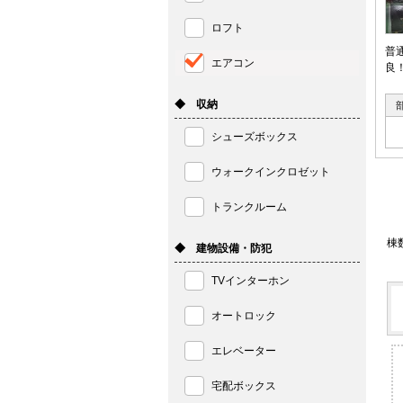
ロフト
普
エアコン
良
◆ 収納
シューズボックス
ウォークインクロゼット
トランクルーム
棟
◆ 建物設備・防犯
TVインターホン
オートロック
エレベーター
宅配ボックス