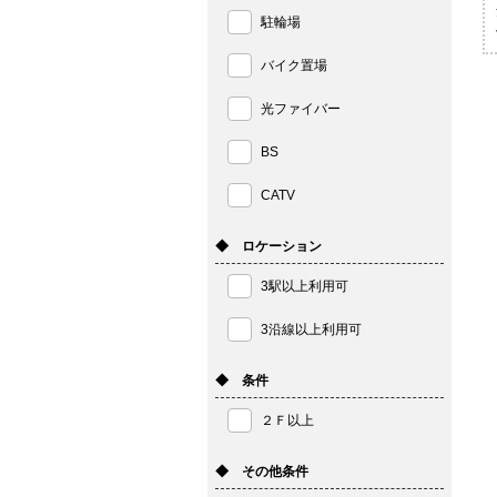
駐輪場
バイク置場
光ファイバー
BS
CATV
◆ ロケーション
3駅以上利用可
3沿線以上利用可
◆ 条件
２Ｆ以上
◆ その他条件