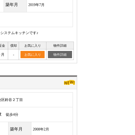
築年月
2019年7月
いシステムキッチンです♪
証金
償却
お気に入り
物件詳細
ヶ月
-
お気に入り
物件詳細
央区鈴谷２丁目
駅
徒歩4分
築年月
2008年2月