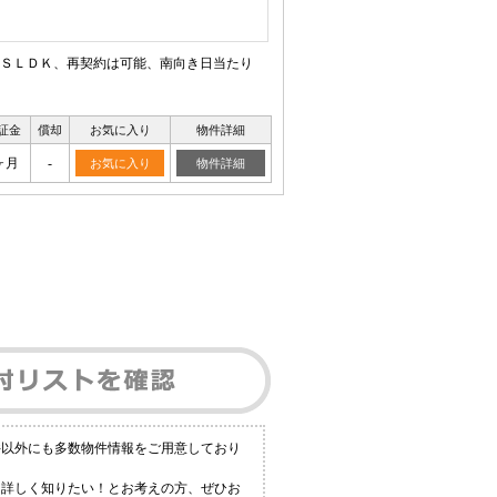
ＳＬＤＫ、再契約は可能、南向き日当たり
証金
償却
お気に入り
物件詳細
ヶ月
-
お気に入り
物件詳細
件以外にも多数物件情報をご用意しており
と詳しく知りたい！とお考えの方、ぜひお