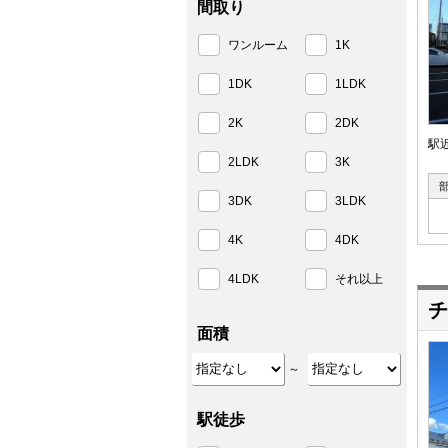
間取り
ワンルーム
1K
1DK
1LDK
2K
2DK
駅
2LDK
3K
3DK
3LDK
4K
4DK
4LDK
それ以上
チ
面積
～
駅徒歩