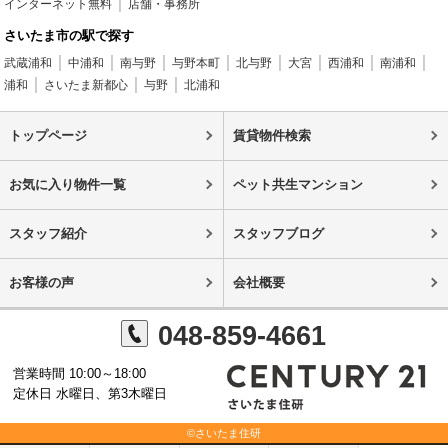
インターネット無料
店舗・事務所
さいたま市の駅で探す
武蔵浦和
中浦和
南与野
与野本町
北与野
大宮
西浦和
南浦和
浦和
さいたま新都心
与野
北浦和
トップページ
賃貸物件検索
お気に入り物件一覧
ペット共生マンション
スタッフ紹介
スタッフブログ
お客様の声
会社概要
048-859-4661
営業時間 10:00～18:00
定休日 水曜日、第3木曜日
©さいたま住研