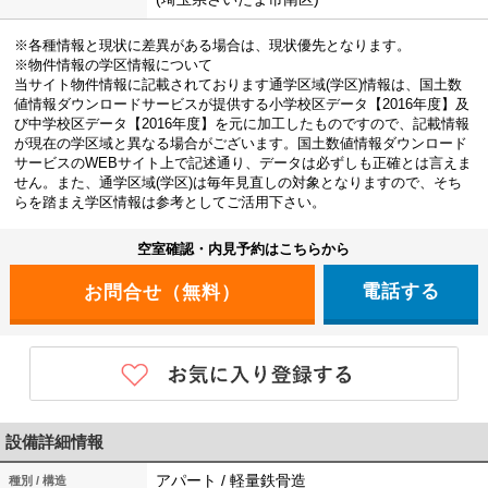
※各種情報と現状に差異がある場合は、現状優先となります。
※物件情報の学区情報について
当サイト物件情報に記載されております通学区域(学区)情報は、国土数
値情報ダウンロードサービスが提供する小学校区データ【2016年度】及
び中学校区データ【2016年度】を元に加工したものですので、記載情報
が現在の学区域と異なる場合がございます。国土数値情報ダウンロード
サービスのWEBサイト上で記述通り、データは必ずしも正確とは言えま
せん。また、通学区域(学区)は毎年見直しの対象となりますので、そち
らを踏まえ学区情報は参考としてご活用下さい。
空室確認・内見予約はこちらから
電話する
設備詳細情報
アパート / 軽量鉄骨造
種別 / 構造