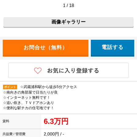
1 / 18
画像ギャラリー
電話する
☆武蔵浦和駅から徒歩5分アクセス
ポイント
☆南向きの角部屋で日当たりが良
☆インターネット無料です！
☆追い炊き、ＴＶドアホンあり
☆便利な駅チカの住宅地です！
6.3万円
賃料
2,000円 / -
共益費 / 管理費