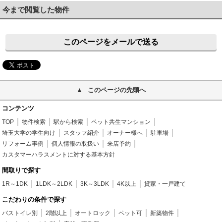
今まで閲覧した物件
このページをメールで送る
このページの先頭へ
コンテンツ
TOP
物件検索
駅から検索
ペット共生マンション
埼玉大学の学生向け
スタッフ紹介
オーナー様へ
駐車場
リフォーム事例
個人情報の取扱い
来店予約
カスタマーハラスメントに対する基本方針
間取りで探す
1R～1DK
1LDK～2LDK
3K～3LDK
4K以上
貸家・一戸建て
こだわりの条件で探す
バストイレ別
2階以上
オートロック
ペット可
新築物件