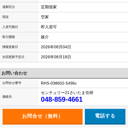
定期借家
借家区分
空家
現況
即入居可
入居可能日
媒介
取引態様
2026年08月04日
情報更新日
2026年08月18日
次回更新予定日
お問い合わせ
RHS-038602-5496c
お問合せ番号
センチュリー21さいたま住研
連絡先
048-859-4661
電話する