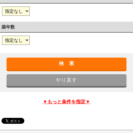
築年数
▼もっと条件を指定▼