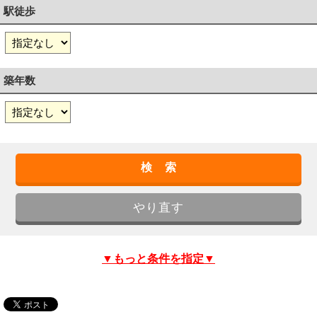
駅徒歩
築年数
▼もっと条件を指定▼