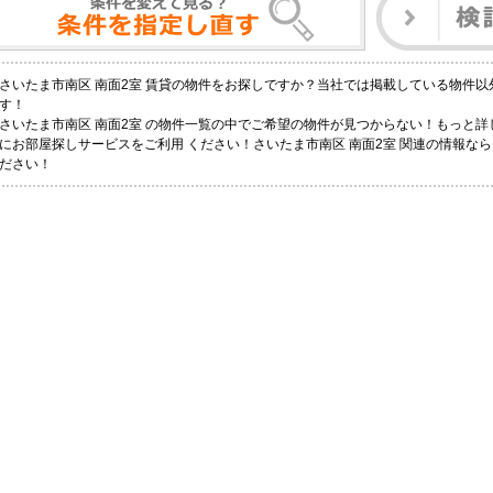
さいたま市南区 南面2室 賃貸の物件をお探しですか？当社では掲載している物件
す！
さいたま市南区 南面2室 の物件一覧の中でご希望の物件が見つからない！もっと
にお部屋探しサービスをご利用 ください！さいたま市南区 南面2室 関連の情報なら
ださい！