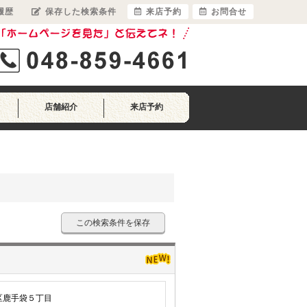
履歴
保存した検索条件
来店予約
お問合せ
店舗紹介
来店予約
この検索条件を保存
区鹿手袋５丁目