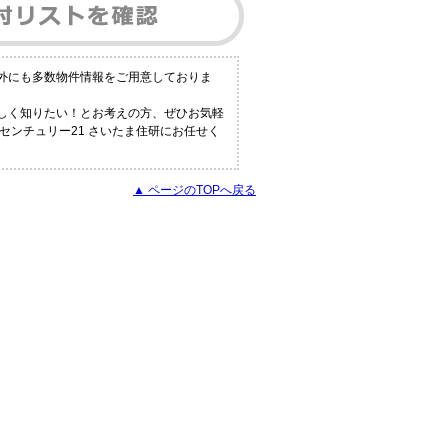
以外にも多数物件情報をご用意しておりま
詳しく知りたい！とお考えの方、ぜひお気軽
センチュリー21 さいたま住研にお任せく
▲ ページのTOPへ戻る