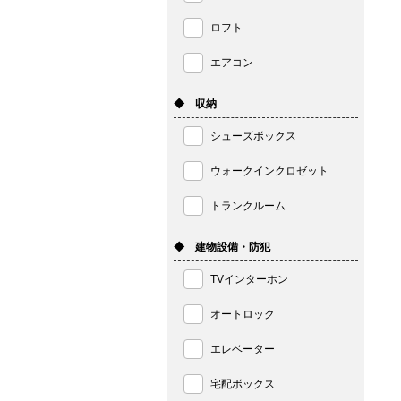
ロフト
エアコン
◆ 収納
シューズボックス
ウォークインクロゼット
トランクルーム
◆ 建物設備・防犯
TVインターホン
オートロック
エレベーター
宅配ボックス