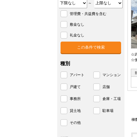
～
管理費・共益費を含む
敷金なし
礼金なし
☆
☆
種別
アパート
マンション
戸建て
店舗
事務所
倉庫・工場
貸土地
駐車場
棟
その他