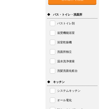
◆ バス・トイレ・洗面所
バストイレ別
追焚機能浴室
浴室乾燥機
洗面所独立
温水洗浄便座
洗髪洗面化粧台
◆ キッチン
システムキッチン
オール電化