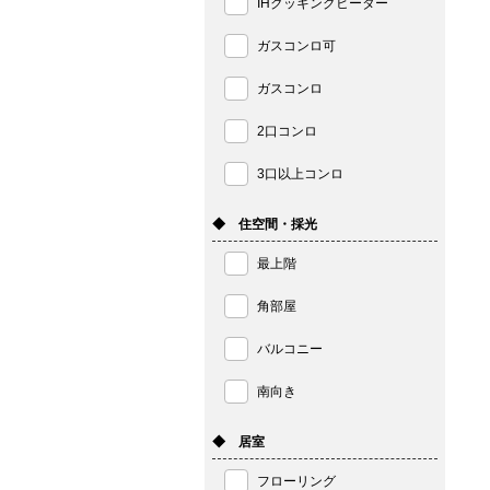
IHクッキングヒーター
ガスコンロ可
ガスコンロ
2口コンロ
3口以上コンロ
◆ 住空間・採光
最上階
角部屋
バルコニー
南向き
◆ 居室
フローリング