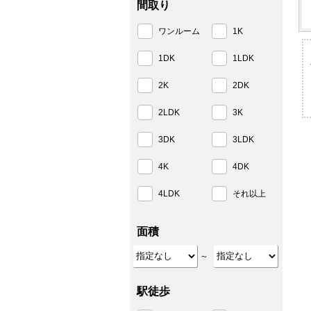
間取り
ワンルーム
1K
1DK
1LDK
2K
2DK
2LDK
3K
3DK
3LDK
4K
4DK
4LDK
それ以上
面積
～
駅徒歩