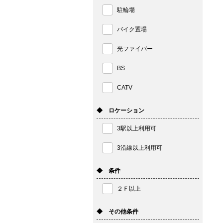
駐輪場
バイク置場
光ファイバー
BS
CATV
◆ ロケーション
3駅以上利用可
3沿線以上利用可
◆ 条件
２Ｆ以上
◆ その他条件