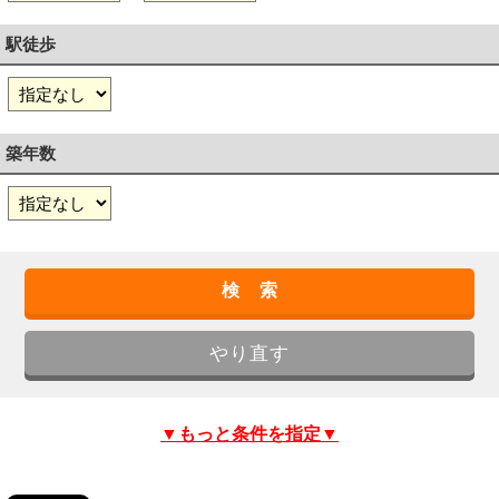
駅徒歩
築年数
▼もっと条件を指定▼