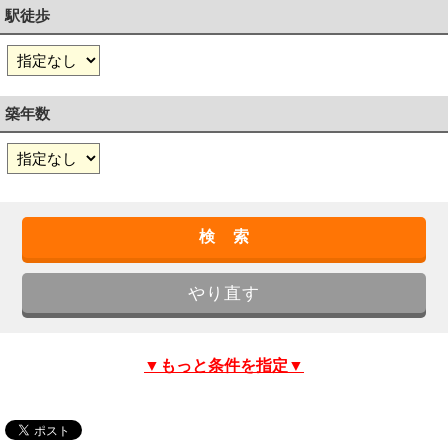
駅徒歩
築年数
▼もっと条件を指定▼