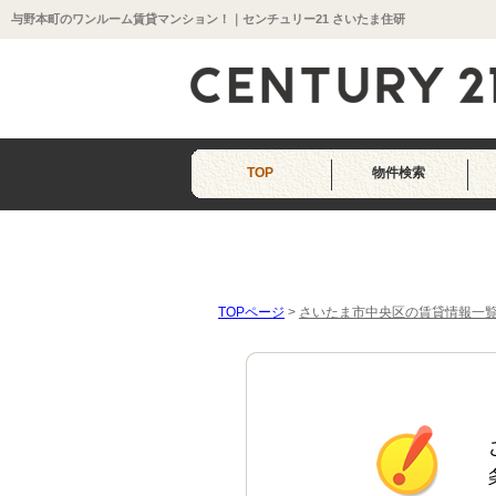
与野本町のワンルーム賃貸マンション！｜センチュリー21 さいたま住研
TOP
物件検索
TOPページ
>
さいたま市中央区の賃貸情報一