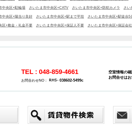
市中央区+駐輪場
さいたま市中央区+CATV
さいたま市中央区+防犯カメラ
さい
市中央区+陽当り良好
さいたま市中央区+駅まで平坦
さいたま市中央区+駅徒歩5
央区+敷金・礼金不要
さいたま市中央区+保証人不要
さいたま市中央区+保証会
TEL : 048-859-4661
空室情報の確
お問合せはお
038602-5499c
お問合わせNO：