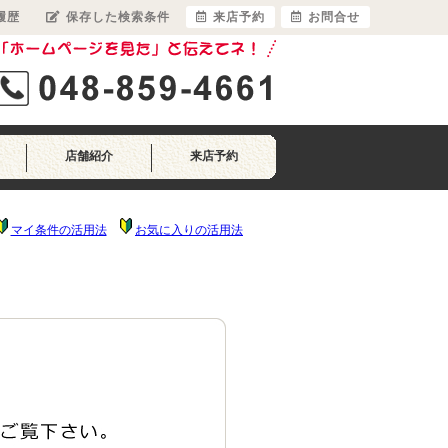
履歴
保存した検索条件
来店予約
お問合せ
店舗紹介
来店予約
マイ条件の活用法
お気に入りの活用法