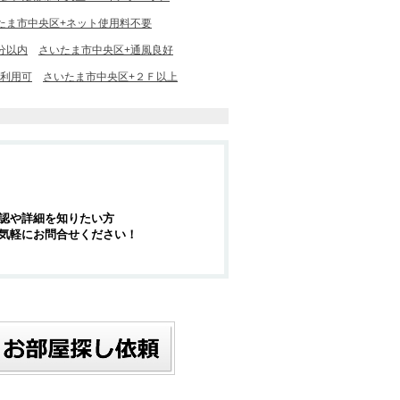
たま市中央区+ネット使用料不要
分以内
さいたま市中央区+通風良好
社利用可
さいたま市中央区+２Ｆ以上
認や詳細を知りたい方
気軽にお問合せください！