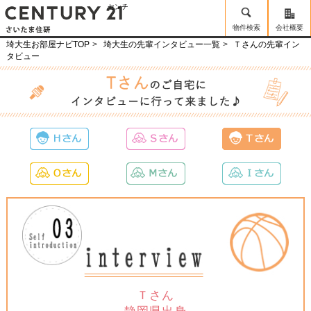
センチュリー21埼玉住研
物件検索
会社概要
埼大生お部屋ナビTOP
埼大生の先輩インタビュー一覧
Ｔさんの先輩イン
タビュー
Ｔさん