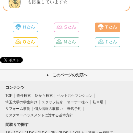
も応援しています☆
このページの先頭へ
コンテンツ
TOP
物件検索
駅から検索
ペット共生マンション
埼玉大学の学生向け
スタッフ紹介
オーナー様へ
駐車場
リフォーム事例
個人情報の取扱い
来店予約
カスタマーハラスメントに対する基本方針
間取りで探す
1R～1DK
1LDK～2LDK
3K～3LDK
4K以上
貸家・一戸建て