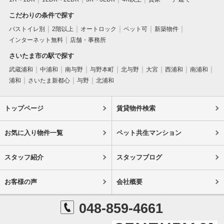
こだわりの条件で探す
バストイレ別
2階以上
オートロック
ペット可
新築物件
インターネット無料
店舗・事務所
さいたま市の駅で探す
武蔵浦和
中浦和
南与野
与野本町
北与野
大宮
西浦和
南浦和
浦和
さいたま新都心
与野
北浦和
トップページ
賃貸物件検索
お気に入り物件一覧
ペット共生マンション
スタッフ紹介
スタッフブログ
お客様の声
会社概要
048-859-4661