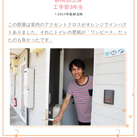
静岡県出身
工学部3年生
＊2017年取材当時
この部屋は室内のアクセントクロスがオレンジでインパク
トありました。それにトイレの壁紙が「ワンピース」だっ
たのも良かったです。