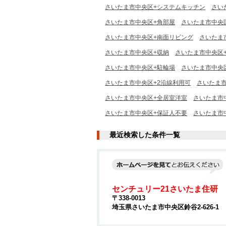
さいたま市中央区+システムキッチン
さい
さいたま市中央区+角部屋
さいたま市中央
さいたま市中央区+南面リビング
さいたま
さいたま市中央区+収納
さいたま市中央区
さいたま市中央区+駐輪場
さいたま市中央
さいたま市中央区+2沿線利用可
さいたま市
さいたま市中央区+全居室洋室
さいたま市
さいたま市中央区+保証人不要
さいたま市
最近検索した条件一覧
センチュリー21さいたま住研
〒338-0013
埼玉県さいたま市中央区鈴谷2-626-1