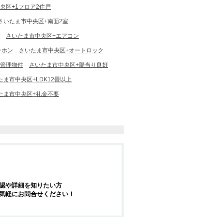
央区+1フロア2住戸
さいたま市中央区+南面2室
さいたま市中央区+エアコン
ーホン
さいたま市中央区+オートロック
社管理物件
さいたま市中央区+陽当り良好
たま市中央区+LDK12畳以上
たま市中央区+礼金不要
認や詳細を知りたい方
気軽にお問合せください！