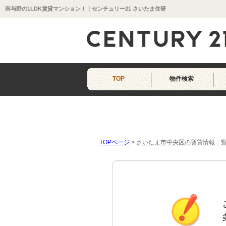
南与野の1LDK賃貸マンション！｜センチュリー21 さいたま住研
TOP
物件検索
TOPページ
>
さいたま市中央区の賃貸情報一