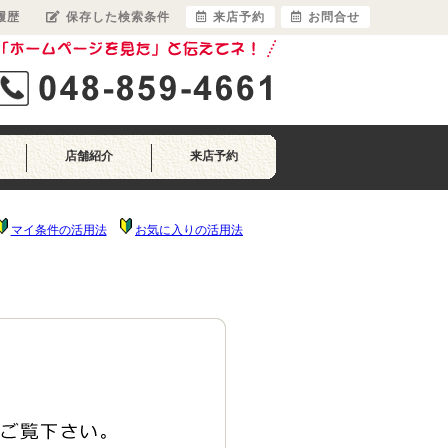
履歴
保存した検索条件
来店予約
お問合せ
店舗紹介
来店予約
マイ条件の活用法
お気に入りの活用法