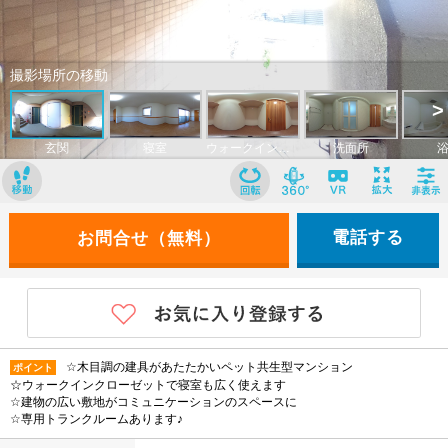
電話する
☆木目調の建具があたたかいペット共生型マンション
ポイント
☆ウォークインクローゼットで寝室も広く使えます
☆建物の広い敷地がコミュニケーションのスペースに
☆専用トランクルームあります♪