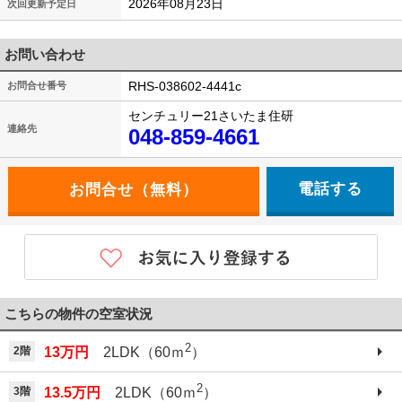
2026年08月23日
次回更新予定日
お問い合わせ
RHS-038602-4441c
お問合せ番号
センチュリー21さいたま住研
連絡先
048-859-4661
電話する
こちらの物件の空室状況
2
2階
13万円
2LDK（60ｍ
）
2
3階
13.5万円
2LDK（60ｍ
）