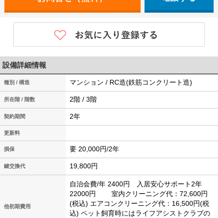
設備詳細情報
マンション / RC造(鉄筋コンクリート造)
種別 / 構造
2階 / 3階
所在階 / 階数
2年
契約期間
更新料
要 20,000円/2年
損保
19,800円
鍵交換代
自治会費/年 2400円 入居安心サポート2年
22000円 室内クリーニング代：72,600円
(税込)
エアコンクリーニング代：16,500円(税
他初期費用
込)
ペット飼育時にはライフアシストクラブの