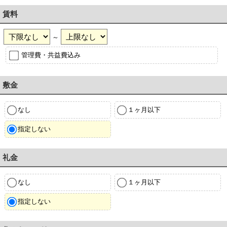
賃料
～
管理費・共益費込み
敷金
なし
１ヶ月以下
指定しない
礼金
なし
１ヶ月以下
指定しない