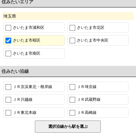
住みたいエリア
埼玉県
さいたま市浦和区
さいたま市北区
さいたま市桜区
さいたま市中央区
さいたま市南区
住みたい沿線
ＪＲ京浜東北・根岸線
ＪＲ埼京線
ＪＲ川越線
ＪＲ武蔵野線
ＪＲ東北本線
ＪＲ高崎線