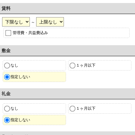
賃料
～
管理費・共益費込み
敷金
なし
１ヶ月以下
指定しない
礼金
なし
１ヶ月以下
指定しない