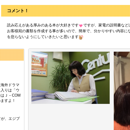
コメント！
読み応えがある厚みのある本が大好きです
ですが、家電の説明書など
お客様宛の書類を作成する事が多いので、簡単で、分かりやすい内容に
を怠らないようにしていきたいと思います
た海外ドラマ
に入りは「ウ
はＪ－COM
めますよ！
すが、エジプ