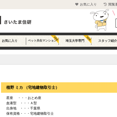
お気に入り
閲覧
お気に入り
ペット共生マンション
埼玉大学専門
スタッフ紹介
植野 ミカ （宅地建物取引士）
星座 ・・・おとめ座
血液型 ・・・Ａ型
出身地 ・・・千葉県
保有資格・・・宅地建物取引士