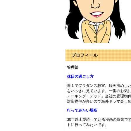
プロフィール
管理部
休日の過ごし方
週１でフラダンス教室。録画溜めし
をいっきに見ています。一番のお気
ォーキング・デッド」当社の管理物件
対応物件が多いので海外ドラマ楽し
行ってみたい場所
30年以上愛読している漫画の影響で
トに行ってみたいです。