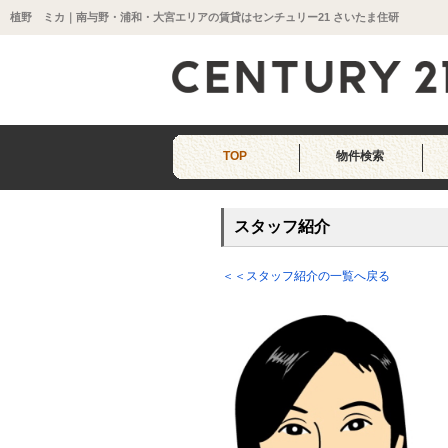
植野 ミカ｜南与野・浦和・大宮エリアの賃貸はセンチュリー21 さいたま住研
TOP
物件検索
スタッフ紹介
＜＜スタッフ紹介の一覧へ戻る