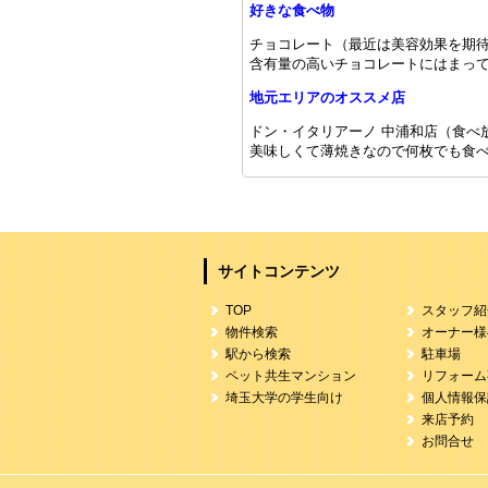
好きな食べ物
チョコレート（最近は美容効果を期
含有量の高いチョコレートにはまっ
地元エリアのオススメ店
ドン・イタリアーノ 中浦和店（食べ
美味しくて薄焼きなので何枚でも食
サイトコンテンツ
TOP
スタッフ紹
物件検索
オーナー様
駅から検索
駐車場
ペット共生マンション
リフォーム
埼玉大学の学生向け
個人情報保
来店予約
お問合せ