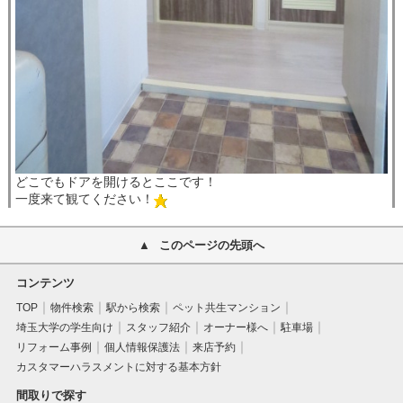
どこでもドアを開けるとここです！
一度来て観てください！
このページの先頭へ
コンテンツ
TOP
物件検索
駅から検索
ペット共生マンション
埼玉大学の学生向け
スタッフ紹介
オーナー様へ
駐車場
リフォーム事例
個人情報保護法
来店予約
カスタマーハラスメントに対する基本方針
間取りで探す