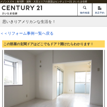
メゾンスズキ｜南与野・浦和・大宮エリアの賃貸はセンチュリー21 さいたま住研
物件検索
来店予約
思いきりアメリカンな生活を！
＜＜リフォーム事例一覧へ戻る
この部屋の玄関ドアはどこでもドア？開けたらわかります！