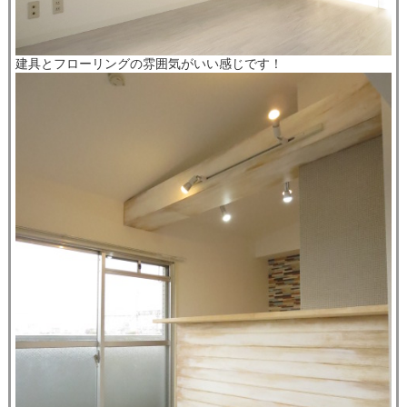
建具とフローリングの雰囲気がいい感じです！