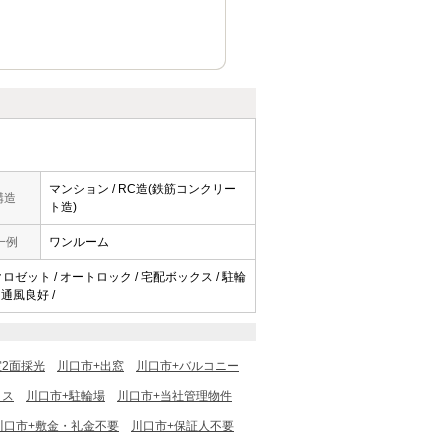
マンション / RC造(鉄筋コンクリー
構造
ト造)
一例
ワンルーム
 クロゼット / オートロック / 宅配ボックス / 駐輪
 通風良好 /
室2面採光
川口市+出窓
川口市+バルコニー
クス
川口市+駐輪場
川口市+当社管理物件
川口市+敷金・礼金不要
川口市+保証人不要