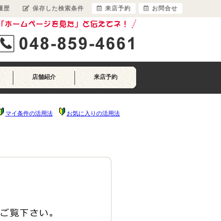
履歴
保存した検索条件
来店予約
お問合せ
店舗紹介
来店予約
マイ条件の活用法
お気に入りの活用法