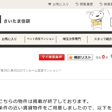
お気に入り
閲覧履歴
検索
お気に入り
ペット共生マンション
埼玉大学専門
スタッフ紹介
0
現在
件
ブ東川口 東川口のワンルーム賃貸マンション！