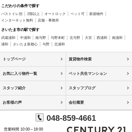
こだわりの条件で探す
バストイレ別
2階以上
オートロック
ペット可
新築物件
インターネット無料
店舗・事務所
さいたま市の駅で探す
武蔵浦和
中浦和
南与野
与野本町
北与野
大宮
西浦和
南浦和
浦和
さいたま新都心
与野
北浦和
トップページ
賃貸物件検索
お気に入り物件一覧
ペット共生マンション
スタッフ紹介
スタッフブログ
お客様の声
会社概要
048-859-4661
営業時間 10:00～18:00