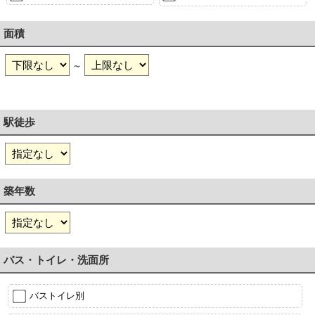
面積
～
駅徒歩
築年数
バス・トイレ・洗面所
バストイレ別