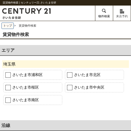
賃貸物件検索 | センチュリー21 さいたま住研
物件検索
来店予約
トップ
> 賃貸物件検索
賃貸物件検索
エリア
埼玉県
さいたま市浦和区
さいたま市北区
さいたま市桜区
さいたま市中央区
さいたま市南区
沿線