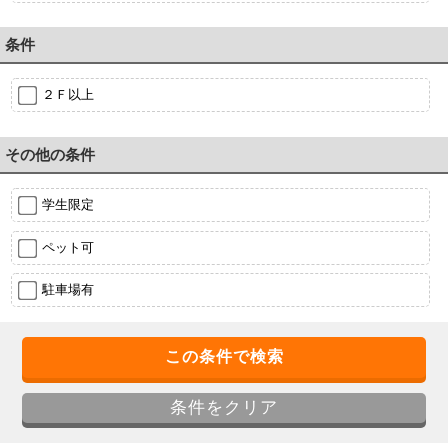
条件
２Ｆ以上
その他の条件
学生限定
ペット可
駐車場有