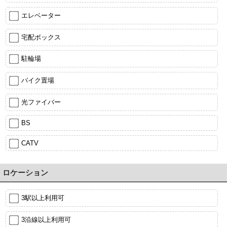
エレベーター
宅配ボックス
駐輪場
バイク置場
光ファイバー
BS
CATV
ロケーション
3駅以上利用可
3沿線以上利用可