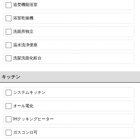
追焚機能浴室
浴室乾燥機
洗面所独立
温水洗浄便座
洗髪洗面化粧台
キッチン
システムキッチン
オール電化
IHクッキングヒーター
ガスコンロ可