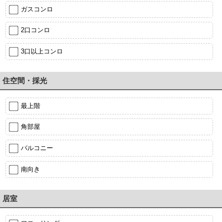
ガスコンロ
2口コンロ
3口以上コンロ
住空間・採光
最上階
角部屋
バルコニー
南向き
居室