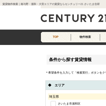
賃貸物件検索｜南与野・浦和・大宮エリアの賃貸ならセンチュリー21 さいたま住研
TOP
物件検索
条件から探す賃貸情報
＊希望条件を入力して「検索実行」ボタンをク
◆ エリア
埼玉県
さいたま市浦和区