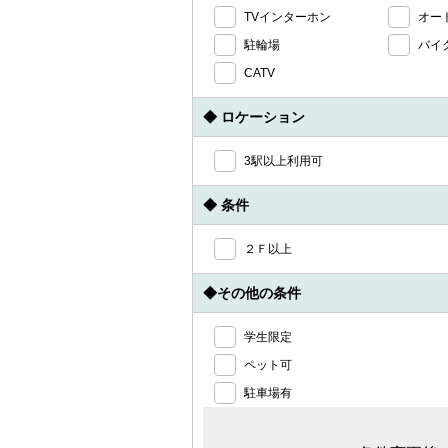
TVインターホン
オー
駐輪場
バイ
CATV
◆ ロケーション
3駅以上利用可
◆ 条件
２Ｆ以上
◆その他の条件
学生限定
ペット可
駐車場有