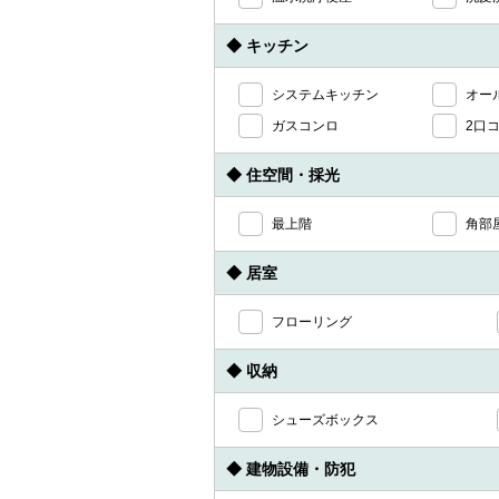
◆ キッチン
システムキッチン
オー
ガスコンロ
2口
◆ 住空間・採光
最上階
角部
◆ 居室
フローリング
◆ 収納
シューズボックス
◆ 建物設備・防犯