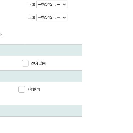
下限
上限
上
20分以内
7年以内