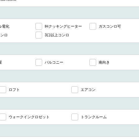
ル電化
IHクッキングヒーター
ガスコンロ可
コンロ
3口以上コンロ
屋
バルコニー
南向き
ロフト
エアコン
ウォークインクロゼット
トランクルーム