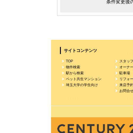
条件変更後
サイトコンテンツ
TOP
スタッ
物件検索
オーナ
駅から検索
駐車場
ペット共生マンション
リフォ
埼玉大学の学生向け
来店予
お問合