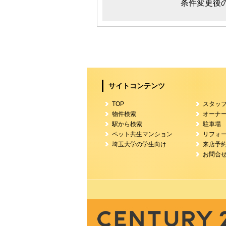
条件変更後
サイトコンテンツ
TOP
スタッ
物件検索
オーナ
駅から検索
駐車場
ペット共生マンション
リフォ
埼玉大学の学生向け
来店予
お問合