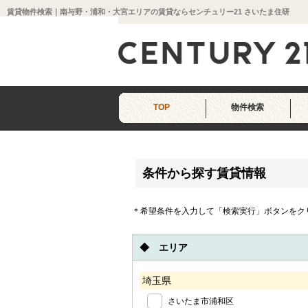
賃貸物件検索｜南与野・浦和・大宮エリアの賃貸ならセンチュリー21 さいたま住研
TOP
物件検索
条件から探す賃貸情報
＊希望条件を入力して「検索実行」ボタンをク
◆ エリア
埼玉県
さいたま市浦和区