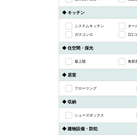
◆ キッチン
システムキッチン
オー
ガスコンロ
2口
◆ 住空間・採光
最上階
角部
◆ 居室
フローリング
◆ 収納
シューズボックス
◆ 建物設備・防犯