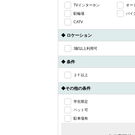
TVインターホン
オー
駐輪場
バイ
CATV
◆ ロケーション
3駅以上利用可
◆ 条件
２Ｆ以上
◆その他の条件
学生限定
ペット可
駐車場有