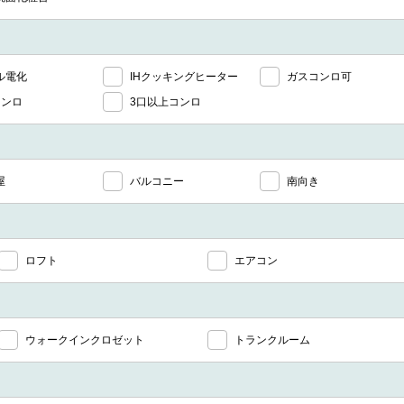
ル電化
IHクッキングヒーター
ガスコンロ可
コンロ
3口以上コンロ
屋
バルコニー
南向き
ロフト
エアコン
ウォークインクロゼット
トランクルーム