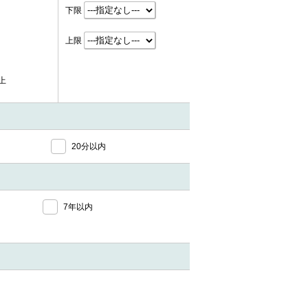
下限
上限
上
20分以内
7年以内