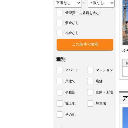
～
管理費・共益費を含む
敷金なし
礼金なし
埼
種別
アパート
マンション
戸建て
店舗
事務所
倉庫・工場
ア
貸土地
駐車場
その他