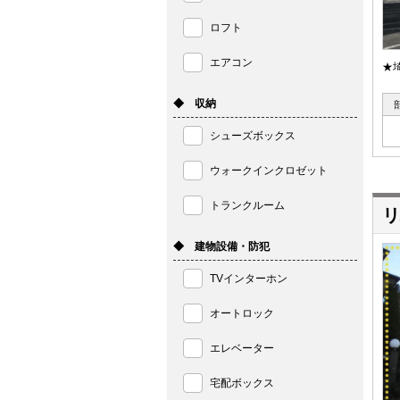
ロフト
エアコン
★
◆ 収納
シューズボックス
ウォークインクロゼット
トランクルーム
リ
◆ 建物設備・防犯
TVインターホン
オートロック
エレベーター
宅配ボックス