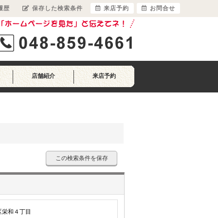
履歴
保存した検索条件
来店予約
お問合せ
店舗紹介
来店予約
この検索条件を保存
区栄和４丁目