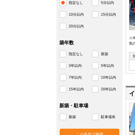
指定なし
5分以内
10分以内
15分以内
20分以内
☆
築年数
気
指定なし
新築
3年以内
5年以内
7年以内
10年以内
15年以内
20年以内
イ
新築・駐車場
新築
駐車場有