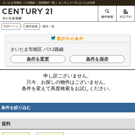
さいたま市南区 バス2路線 ｜賃貸物件一覧｜ センチュリー21 さいたま住研
物件検索
来店予約
TOPページ
>
物件検索
>
物件一覧
選択中の条件
さいたま市南区 バス2路線
条件を変更
条件を保存
申し訳ございません。
只今、お探しの物件はございません。
条件を変えて再度検索をお試しください。
条件を絞り込む
賃料