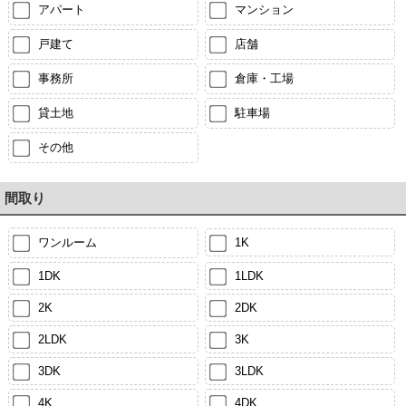
アパート
マンション
戸建て
店舗
事務所
倉庫・工場
貸土地
駐車場
その他
間取り
ワンルーム
1K
1DK
1LDK
2K
2DK
2LDK
3K
3DK
3LDK
4K
4DK