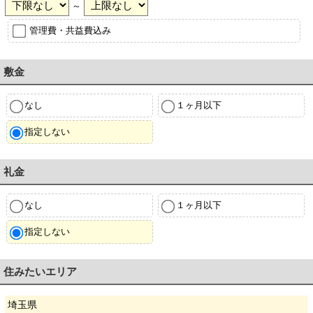
～
管理費・共益費込み
敷金
なし
１ヶ月以下
指定しない
礼金
なし
１ヶ月以下
指定しない
住みたいエリア
埼玉県