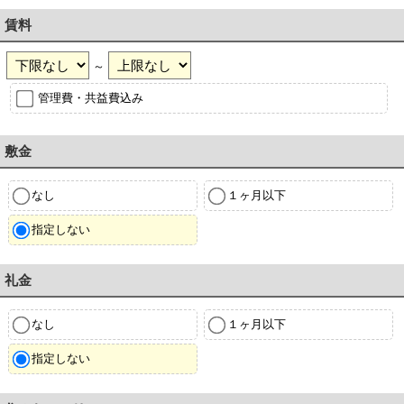
賃料
～
管理費・共益費込み
敷金
なし
１ヶ月以下
指定しない
礼金
なし
１ヶ月以下
指定しない