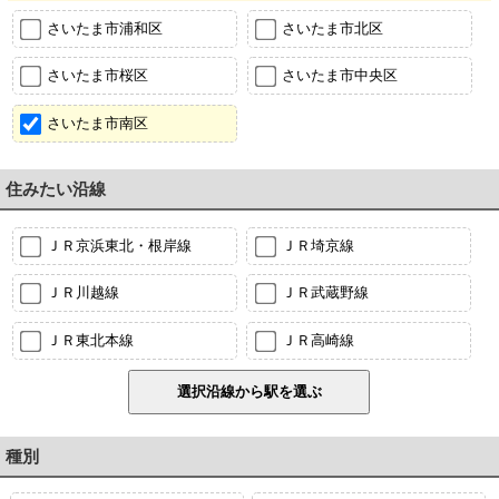
さいたま市浦和区
さいたま市北区
さいたま市桜区
さいたま市中央区
さいたま市南区
住みたい沿線
ＪＲ京浜東北・根岸線
ＪＲ埼京線
ＪＲ川越線
ＪＲ武蔵野線
ＪＲ東北本線
ＪＲ高崎線
種別