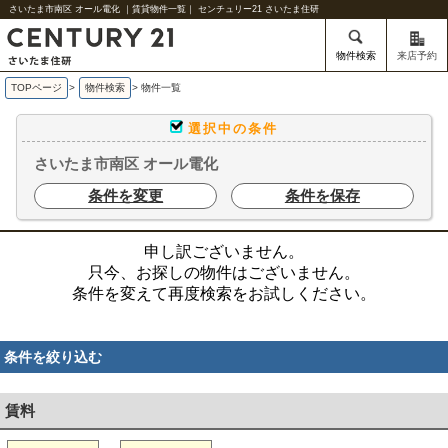
さいたま市南区 オール電化 ｜賃貸物件一覧｜ センチュリー21 さいたま住研
物件検索
来店予約
TOPページ
>
物件検索
>
物件一覧
選択中の条件
さいたま市南区 オール電化
条件を変更
条件を保存
申し訳ございません。
只今、お探しの物件はございません。
条件を変えて再度検索をお試しください。
条件を絞り込む
賃料