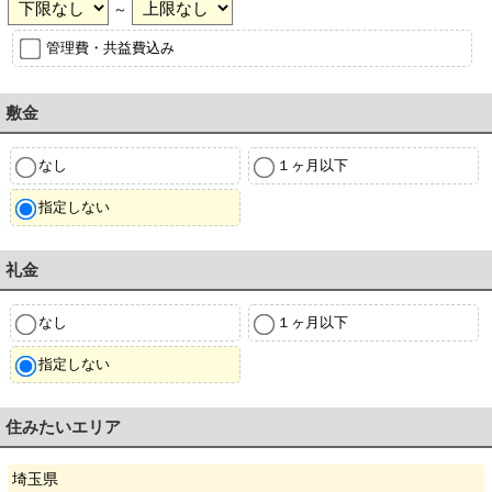
～
管理費・共益費込み
敷金
なし
１ヶ月以下
指定しない
礼金
なし
１ヶ月以下
指定しない
住みたいエリア
埼玉県