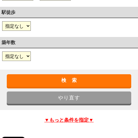
駅徒歩
築年数
▼もっと条件を指定▼