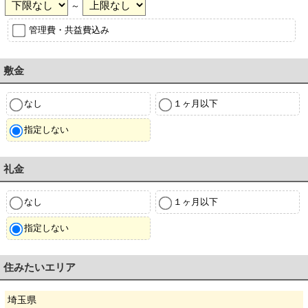
～
管理費・共益費込み
敷金
なし
１ヶ月以下
指定しない
礼金
なし
１ヶ月以下
指定しない
住みたいエリア
埼玉県