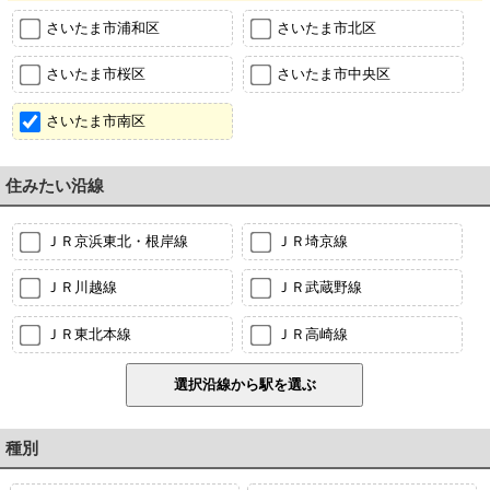
さいたま市浦和区
さいたま市北区
さいたま市桜区
さいたま市中央区
さいたま市南区
住みたい沿線
ＪＲ京浜東北・根岸線
ＪＲ埼京線
ＪＲ川越線
ＪＲ武蔵野線
ＪＲ東北本線
ＪＲ高崎線
種別