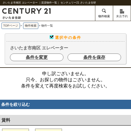
さいたま市南区 エレベーター ｜賃貸物件一覧｜ センチュリー21 さいたま住研
物件検索
来店予約
TOPページ
>
物件検索
>
物件一覧
選択中の条件
さいたま市南区 エレベーター
条件を変更
条件を保存
申し訳ございません。
只今、お探しの物件はございません。
条件を変えて再度検索をお試しください。
条件を絞り込む
賃料