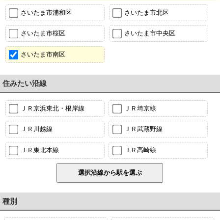
さいたま市浦和区
さいたま市北区
さいたま市桜区
さいたま市中央区
さいたま市南区
住みたい沿線
ＪＲ京浜東北・根岸線
ＪＲ埼京線
ＪＲ川越線
ＪＲ武蔵野線
ＪＲ東北本線
ＪＲ高崎線
種別