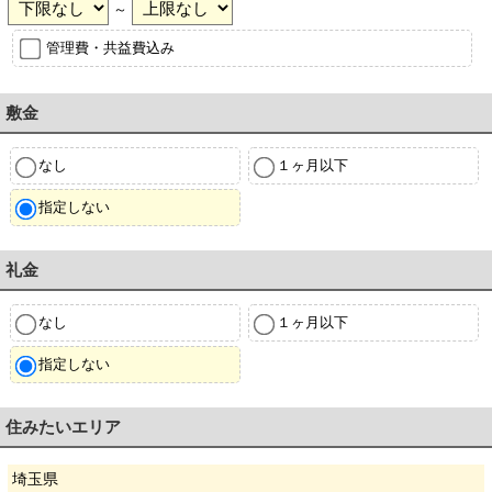
～
管理費・共益費込み
敷金
なし
１ヶ月以下
指定しない
礼金
なし
１ヶ月以下
指定しない
住みたいエリア
埼玉県