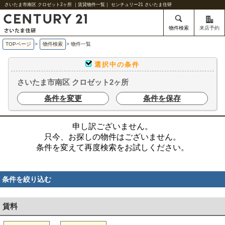
さいたま市南区 クロゼット2ヶ所 ｜賃貸物件一覧｜ センチュリー21 さいたま住研
物件検索
来店予約
TOPページ
>
物件検索
>
物件一覧
選択中の条件
さいたま市南区 クロゼット2ヶ所
条件を変更
条件を保存
申し訳ございません。
只今、お探しの物件はございません。
条件を変えて再度検索をお試しください。
条件を絞り込む
賃料