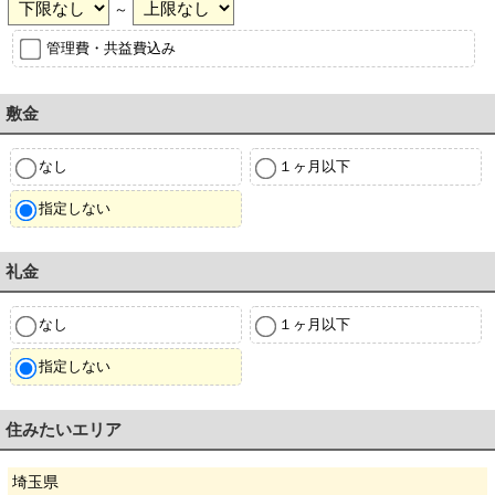
～
管理費・共益費込み
敷金
なし
１ヶ月以下
指定しない
礼金
なし
１ヶ月以下
指定しない
住みたいエリア
埼玉県