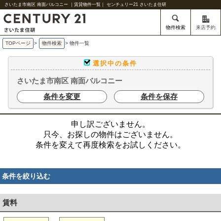
さいたま市南区 南面バルコニー ｜賃貸物件一覧｜ センチュリー21 さいたま住研
物件検索
来店予約
TOPページ
>
物件検索
>
物件一覧
選択中の条件
さいたま市南区 南面バルコニー
条件を変更
条件を保存
申し訳ございません。
只今、お探しの物件はございません。
条件を変えて再度検索をお試しください。
条件を絞り込む
賃料