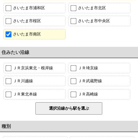
さいたま市浦和区
さいたま市北区
さいたま市桜区
さいたま市中央区
さいたま市南区
住みたい沿線
ＪＲ京浜東北・根岸線
ＪＲ埼京線
ＪＲ川越線
ＪＲ武蔵野線
ＪＲ東北本線
ＪＲ高崎線
種別