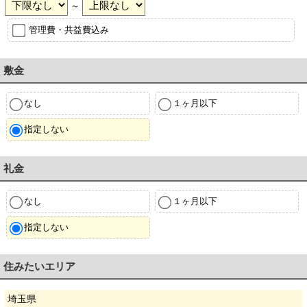
～
管理費・共益費込み
敷金
なし
１ヶ月以下
指定しない
礼金
なし
１ヶ月以下
指定しない
住みたいエリア
埼玉県