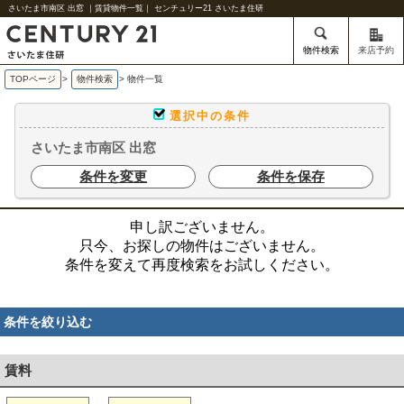
さいたま市南区 出窓 ｜賃貸物件一覧｜ センチュリー21 さいたま住研
物件検索
来店予約
TOPページ
>
物件検索
>
物件一覧
選択中の条件
さいたま市南区 出窓
条件を変更
条件を保存
申し訳ございません。
只今、お探しの物件はございません。
条件を変えて再度検索をお試しください。
条件を絞り込む
賃料