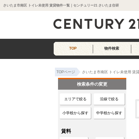
さいたま市南区 トイレ未使用 賃貸物件一覧｜センチュリー21 さいたま住研
TOP
物件検索
TOPページ
さいたま市南区 トイレ未使用 賃
検索条件の変更
エリアで絞る
沿線で絞る
小学校から探す
中学校から探す
賃料