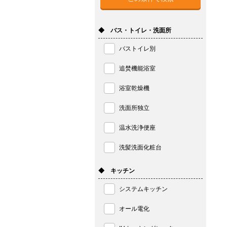
◆ バス・トイレ・洗面所
バストイレ別
追焚機能浴室
浴室乾燥機
洗面所独立
温水洗浄便座
洗髪洗面化粧台
◆ キッチン
システムキッチン
オール電化