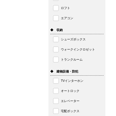
ロフト
エアコン
◆ 収納
シューズボックス
ウォークインクロゼット
トランクルーム
◆ 建物設備・防犯
TVインターホン
オートロック
エレベーター
宅配ボックス