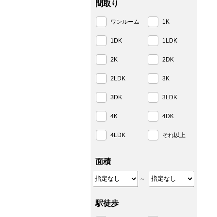
間取り
ワンルーム
1K
1DK
1LDK
2K
2DK
2LDK
3K
3DK
3LDK
4K
4DK
4LDK
それ以上
面積
～
駅徒歩