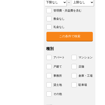
～
管理費・共益費を含む
敷金なし
礼金なし
種別
アパート
マンション
戸建て
店舗
事務所
倉庫・工場
貸土地
駐車場
その他