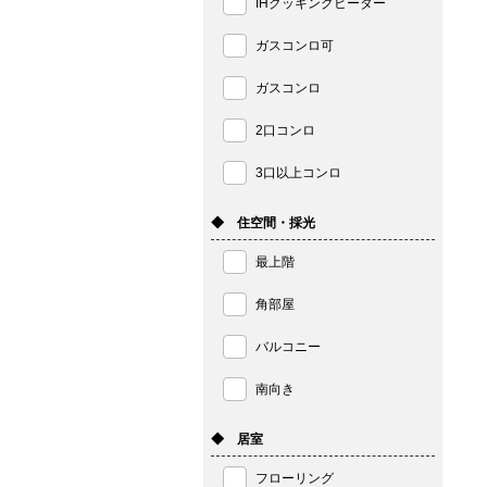
IHクッキングヒーター
ガスコンロ可
ガスコンロ
2口コンロ
3口以上コンロ
◆ 住空間・採光
最上階
角部屋
バルコニー
南向き
◆ 居室
フローリング