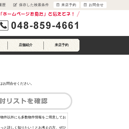
履歴
保存した検索条件
来店予約
お問合せ
店舗紹介
来店予約
はお問合せください。
る物件以外にも多数物件情報をご用意してお
もっと詳しく知りたい！とお考えの方、ぜひ