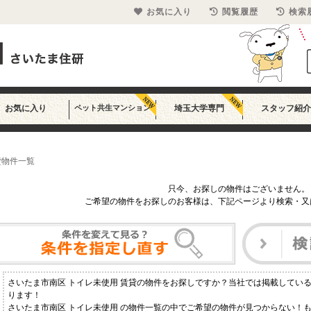
お気に入り
閲覧履歴
検索
お気に入り
ペット共生マンション
埼玉大学専門
スタッフ紹介
貸物件一覧
只今、お探しの物件はございません。
ご希望の物件をお探しのお客様は、下記ページより検索・又
さいたま市南区 トイレ未使用 賃貸の物件をお探しですか？当社では掲載してい
ります！
さいたま市南区 トイレ未使用 の物件一覧の中でご希望の物件が見つからない！