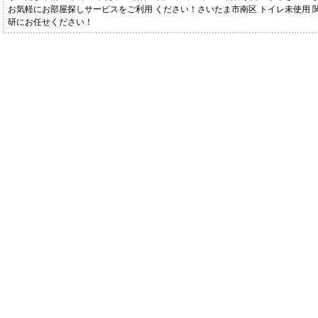
お気軽にお部屋探しサービスをご利用 ください！さいたま市南区 トイレ未使用 
研にお任せください！