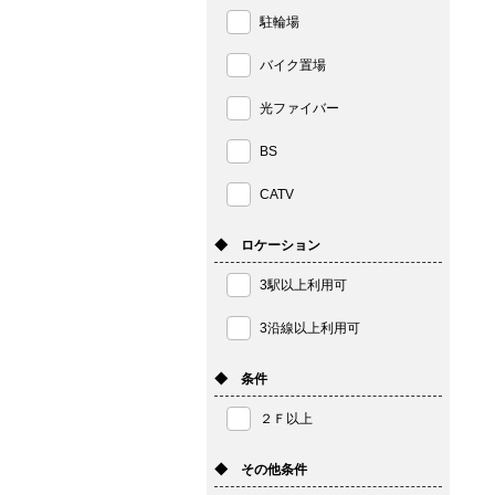
駐輪場
バイク置場
光ファイバー
BS
CATV
◆ ロケーション
3駅以上利用可
3沿線以上利用可
◆ 条件
２Ｆ以上
◆ その他条件