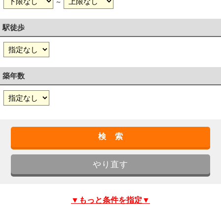
～
駅徒歩
築年数
▼もっと条件を指定▼