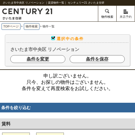
さいたま市中央区 リノベーション ｜賃貸物件一覧｜ センチュリー21 さいたま住研
物件検索
来店予約
TOPページ
>
物件検索
>
物件一覧
選択中の条件
さいたま市中央区 リノベーション
条件を変更
条件を保存
申し訳ございません。
只今、お探しの物件はございません。
条件を変えて再度検索をお試しください。
条件を絞り込む
賃料