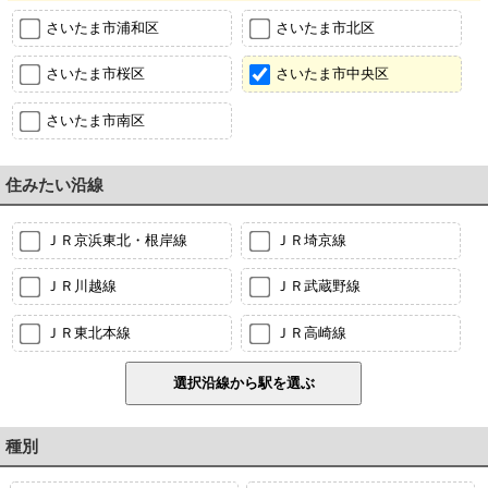
さいたま市浦和区
さいたま市北区
さいたま市桜区
さいたま市中央区
さいたま市南区
住みたい沿線
ＪＲ京浜東北・根岸線
ＪＲ埼京線
ＪＲ川越線
ＪＲ武蔵野線
ＪＲ東北本線
ＪＲ高崎線
種別