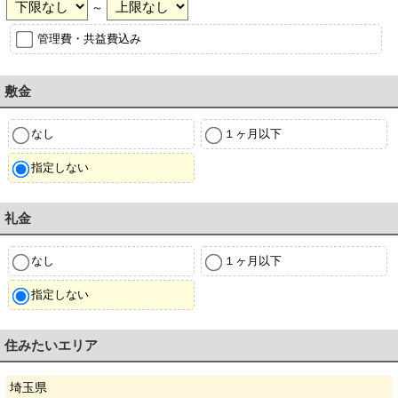
～
管理費・共益費込み
敷金
なし
１ヶ月以下
指定しない
礼金
なし
１ヶ月以下
指定しない
住みたいエリア
埼玉県