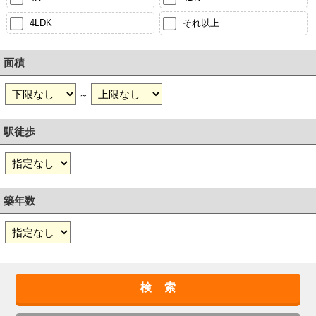
4LDK
それ以上
面積
～
駅徒歩
築年数