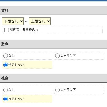
賃料
～
管理費・共益費込み
敷金
なし
１ヶ月以下
指定しない
礼金
なし
１ヶ月以下
指定しない