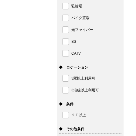
駐輪場
バイク置場
光ファイバー
BS
CATV
◆ ロケーション
3駅以上利用可
3沿線以上利用可
◆ 条件
２Ｆ以上
◆ その他条件