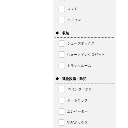
ロフト
エアコン
◆ 収納
シューズボックス
ウォークインクロゼット
トランクルーム
◆ 建物設備・防犯
TVインターホン
オートロック
エレベーター
宅配ボックス