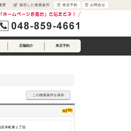
履歴
保存した検索条件
来店予約
お問合せ
店舗紹介
来店予約
この検索条件を保存
央区本町東１丁目