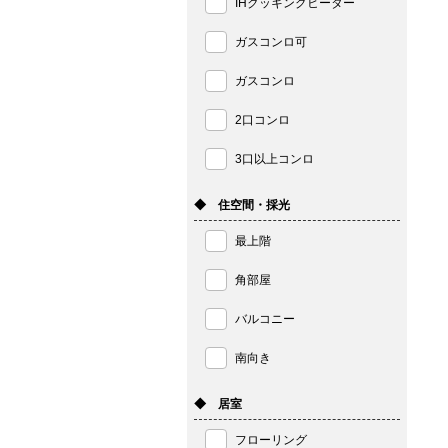
IHクッキングヒーター
ガスコンロ可
ガスコンロ
2口コンロ
3口以上コンロ
◆ 住空間・採光
最上階
角部屋
バルコニー
南向き
◆ 居室
フローリング