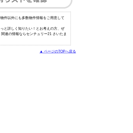
る物件以外にも多数物件情報をご用意して
もっと詳しく知りたい！とお考えの方、ぜ
関連の情報ならセンチュリー21 さいたま
▲ ページのTOPへ戻る