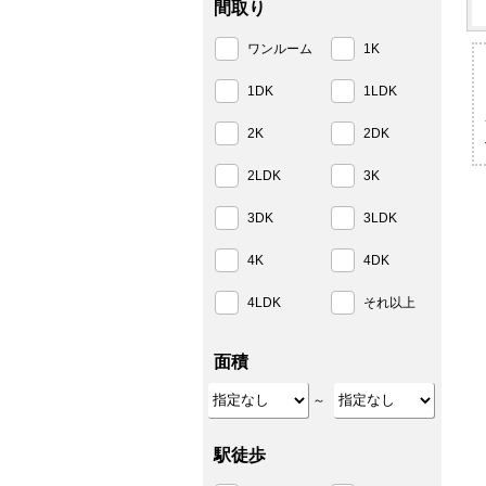
間取り
ワンルーム
1K
1DK
1LDK
2K
2DK
2LDK
3K
3DK
3LDK
4K
4DK
4LDK
それ以上
面積
～
駅徒歩