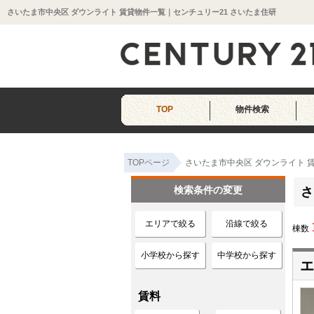
さいたま市中央区 ダウンライト 賃貸物件一覧｜センチュリー21 さいたま住研
TOP
物件検索
TOPページ
さいたま市中央区 ダウンライト 
検索条件の変更
さ
エリアで絞る
沿線で絞る
棟数
小学校から探す
中学校から探す
エ
賃料