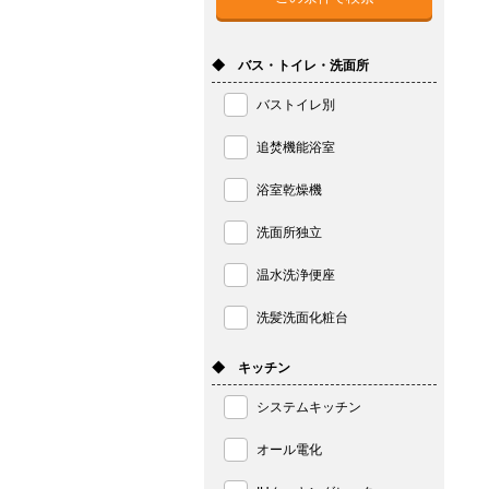
◆ バス・トイレ・洗面所
バストイレ別
追焚機能浴室
浴室乾燥機
洗面所独立
温水洗浄便座
洗髪洗面化粧台
◆ キッチン
システムキッチン
オール電化