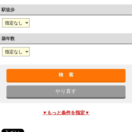
駅徒歩
築年数
▼もっと条件を指定▼