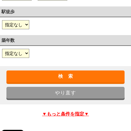
駅徒歩
築年数
▼もっと条件を指定▼