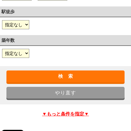
駅徒歩
築年数
▼もっと条件を指定▼