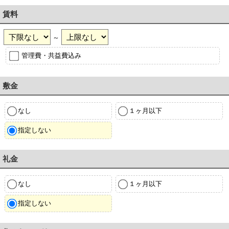
賃料
～
管理費・共益費込み
敷金
なし
１ヶ月以下
指定しない
礼金
なし
１ヶ月以下
指定しない