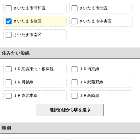
さいたま市浦和区
さいたま市北区
さいたま市桜区
さいたま市中央区
さいたま市南区
住みたい沿線
ＪＲ京浜東北・根岸線
ＪＲ埼京線
ＪＲ川越線
ＪＲ武蔵野線
ＪＲ東北本線
ＪＲ高崎線
種別