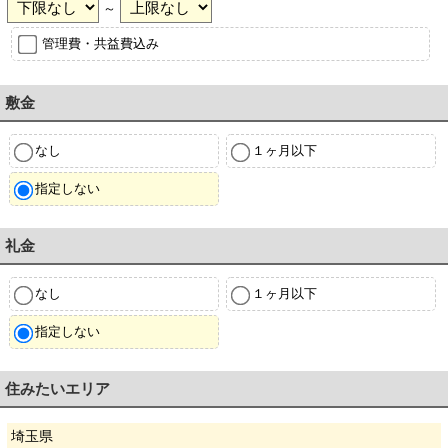
～
管理費・共益費込み
敷金
なし
１ヶ月以下
指定しない
礼金
なし
１ヶ月以下
指定しない
住みたいエリア
埼玉県